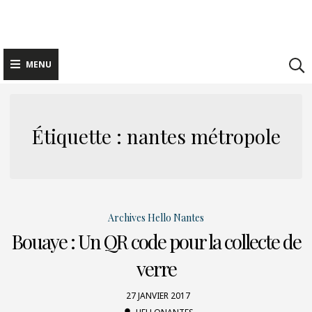
Skip
to
content
MENU
Étiquette : nantes métropole
Archives Hello Nantes
Bouaye : Un QR code pour la collecte de
verre
27 JANVIER 2017