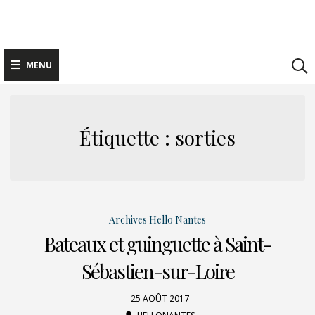
Skip
to
content
MENU
Étiquette : sorties
Archives Hello Nantes
Bateaux et guinguette à Saint-
Sébastien-sur-Loire
25 AOÛT 2017