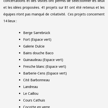
concertations et des visites ont permis de sélectionner les lieux
et les idées proposées. 41 projets sur 81 ont été retenus et les
équipes n’ont pas manqué de créativité. Ces projets concernent
14 lieux :
Berge Sarrebrück
Fort (Espace vert)
Galerie Dulcie
Bains douche Baco
Guinaudeau (Espace vert)
Fresche blanc (Espace vert)
Barberie-Cens (Espace vert)
Cité Barbonneau
Landreau
Le Caillou
Cours Cathuis
Cocotte en verre