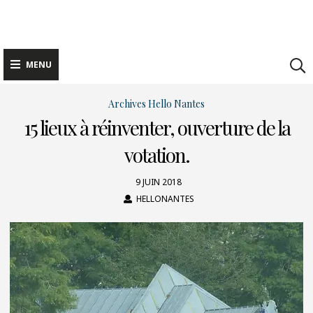
Skip
to
content
MENU
Archives Hello Nantes
15 lieux à réinventer, ouverture de la
votation.
9 JUIN 2018
HELLONANTES