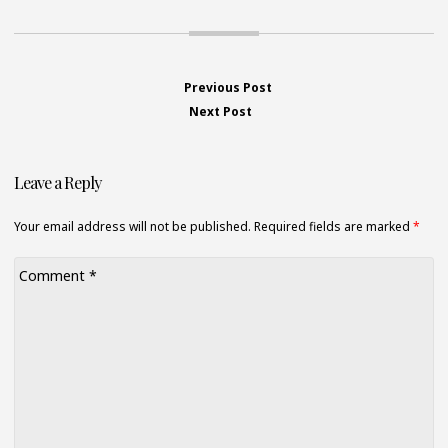
Previous Post
Previous
Navigation
Next Post
Next
post:
post:
de
Leave a Reply
l’article
Your email address will not be published. Required fields are marked
*
Comment
*