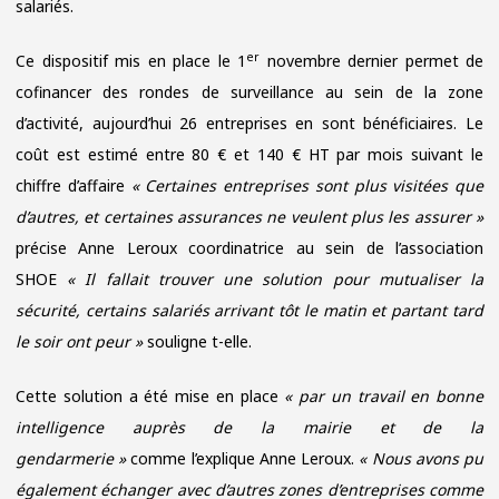
salariés.
SAINT
HERBLAIN
er
S’UNISSENT
Ce dispositif mis en place le 1
novembre dernier permet de
cofinancer des rondes de surveillance au sein de la zone
d’activité, aujourd’hui 26 entreprises en sont bénéficiaires. Le
coût est estimé entre 80 € et 140 € HT par mois suivant le
chiffre d’affaire
« Certaines entreprises sont plus visitées que
d’autres, et certaines assurances ne veulent plus les assurer »
précise Anne Leroux coordinatrice au sein de l’association
SHOE
« Il fallait trouver une solution pour mutualiser la
sécurité, certains salariés arrivant tôt le matin et partant tard
le soir ont peur »
souligne t-elle.
Cette solution a été mise en place
« par un travail en bonne
intelligence auprès de la mairie et de la
gendarmerie »
comme l’explique Anne Leroux.
« Nous avons pu
également échanger avec d’autres zones d’entreprises comme