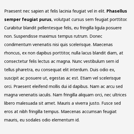
Praesent nec sapien at felis lacinia feugiat vel in elit.
Phasellus
semper feugiat purus
, volutpat cursus sem feugiat porttitor.
Curabitur blandit pellentesque felis, eu fringilla ligula posuere
non. Suspendisse maximus tempus rutrum. Donec
condimentum venenatis nisi quis scelerisque. Maecenas
rhoncus, ex non dapibus porttitor, nulla lacus blandit diam, at
consectetur felis lectus ac magna. Nunc vestibulum sem id
tellus pharetra, eu consequat elit interdum. Duis odio ex,
suscipit ac posuere ut, egestas ac est. Etiam vel scelerisque
orci. Praesent eleifend mollis dui id dapibus. Nam ac arcu sed
magna venenatis iaculis. Nam fringilla aliquam orci, nec ultrices
libero malesuada sit amet. Mauris a viverra justo. Fusce sed
eros at nibh fringilla tempus. Maecenas accumsan feugiat
mauris, eu sodales odio elementum id.