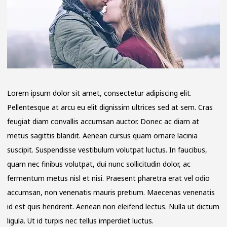
Lorem ipsum dolor sit amet, consectetur adipiscing elit.
Pellentesque at arcu eu elit dignissim ultrices sed at sem. Cras
feugiat diam convallis accumsan auctor. Donec ac diam at
metus sagittis blandit. Aenean cursus quam ornare lacinia
suscipit. Suspendisse vestibulum volutpat luctus. In faucibus,
quam nec finibus volutpat, dui nunc sollicitudin dolor, ac
fermentum metus nisl et nisi. Praesent pharetra erat vel odio
accumsan, non venenatis mauris pretium. Maecenas venenatis
id est quis hendrerit. Aenean non eleifend lectus. Nulla ut dictum
ligula. Ut id turpis nec tellus imperdiet luctus.