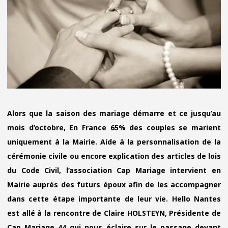
AU
MARIAGE
CIVIL
AVEC
CAP
MARIAGE
44
Alors que la saison des mariage démarre et ce jusqu’au
mois d’octobre, En France 65% des couples se marient
uniquement à la Mairie. Aide à la personnalisation de la
cérémonie civile ou encore explication des articles de lois
du Code Civil, l’association Cap Mariage intervient en
Mairie auprès des futurs époux afin de les accompagner
dans cette étape importante de leur vie. Hello Nantes
est allé à la rencontre de Claire HOLSTEYN, Présidente de
Cap Mariage 44 qui nous éclaire sur le passage devant