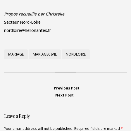
Propos recueillis par Christelle
Secteur Nord-Loire
nordloire@hellonantes.fr
MARIAGE
MARIAGECIVIL
NORDLOIRE
Previous Post
Previous
Navigation
Next Post
Next
post:
post:
de
Leave a Reply
l’article
Your email address will not be published. Required fields are marked
*