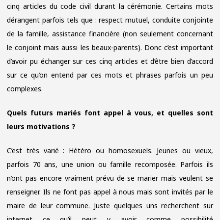
cinq articles du code civil durant la cérémonie. Certains mots
dérangent parfois tels que : respect mutuel, conduite conjointe
de la famille, assistance financière (non seulement concernant
le conjoint mais aussi les beaux-parents). Donc c’est important
d’avoir pu échanger sur ces cinq articles et d’être bien d’accord
sur ce qu’on entend par ces mots et phrases parfois un peu
complexes.
Quels futurs mariés font appel à vous, et quelles sont
leurs motivations ?
C’est très varié : Hétéro ou homosexuels. Jeunes ou vieux,
parfois 70 ans, une union ou famille recomposée. Parfois ils
n’ont pas encore vraiment prévu de se marier mais veulent se
renseigner. Ils ne font pas appel à nous mais sont invités par le
maire de leur commune. Juste quelques uns recherchent sur
internet ce qu’il peut y avoir comme possibilité